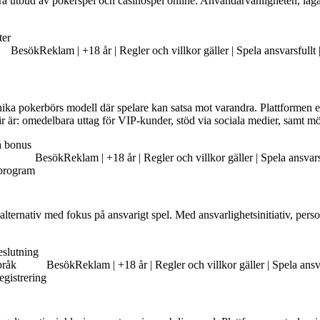
tora utbud av pokerspel och casinospel online. Användarvänligheten, låga
ter
Besök
Reklam | +18 år | Regler och villkor gäller | Spela ansvarsfullt 
unika pokerbörs modell där spelare kan satsa mot varandra. Plattformen e
r är: omedelbara uttag för VIP-kunder, stöd via sociala medier, samt mö
å bonus
Besök
Reklam | +18 år | Regler och villkor gäller | Spela ansvars
tsprogram
galternativ med fokus på ansvarigt spel. Med ansvarlighetsinitiativ, per
eslutning
pråk
Besök
Reklam | +18 år | Regler och villkor gäller | Spela ansv
egistrering