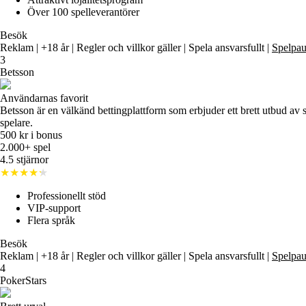
Över 100 spelleverantörer
Besök
Reklam | +18 år | Regler och villkor gäller | Spela ansvarsfullt |
Spelpau
3
Betsson
Användarnas favorit
Betsson är en välkänd bettingplattform som erbjuder ett brett utbud av s
spelare.
500 kr i bonus
2.000+ spel
4.5 stjärnor
Professionellt stöd
VIP-support
Flera språk
Besök
Reklam | +18 år | Regler och villkor gäller | Spela ansvarsfullt |
Spelpau
4
PokerStars