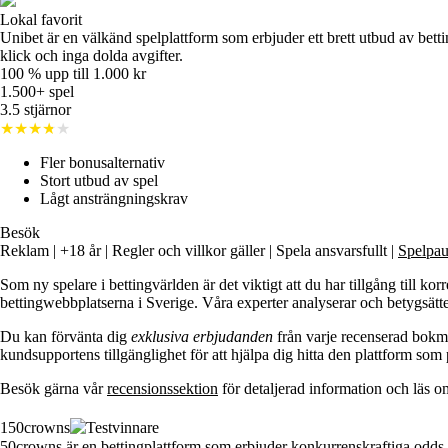
Lokal favorit
Unibet är en välkänd spelplattform som erbjuder ett brett utbud av bettin
klick och inga dolda avgifter.
100 % upp till 1.000 kr
1.500+ spel
3.5 stjärnor
Fler bonusalternativ
Stort utbud av spel
Lågt ansträngningskrav
Besök
Reklam | +18 år | Regler och villkor gäller | Spela ansvarsfullt |
Spelpau
Som ny spelare i bettingvärlden är det viktigt att du har tillgång till ko
bettingwebbplatserna i Sverige. Våra experter analyserar och betygsätter
Du kan förvänta dig
exklusiva erbjudanden
från varje recenserad bokm
kundsupportens tillgänglighet för att hjälpa dig hitta den plattform som 
Besök gärna vår
recensionssektion
för detaljerad information och läs om
1
50crowns
Testvinnare
50crowns är en bettingplattform som erbjuder konkurrenskraftiga odds