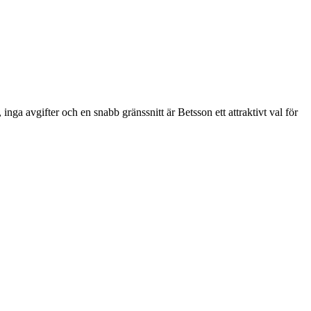
nga avgifter och en snabb gränssnitt är Betsson ett attraktivt val för