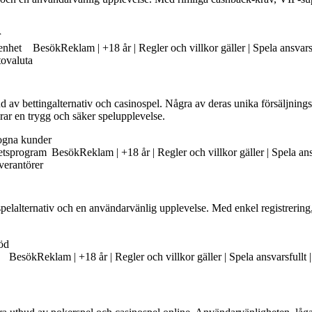
r
enhet
Besök
Reklam | +18 år | Regler och villkor gäller | Spela ansvars
ovaluta
 av bettingalternativ och casinospel. Några av deras unika försäljning
erar en trygg och säker spelupplevelse.
ogna kunder
itetsprogram
Besök
Reklam | +18 år | Regler och villkor gäller | Spela ans
verantörer
pelalternativ och en användarvänlig upplevelse. Med enkel registrering, i
töd
Besök
Reklam | +18 år | Regler och villkor gäller | Spela ansvarsfullt 