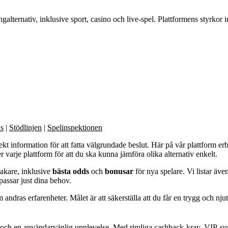
galternativ, inklusive sport, casino och live-spel. Plattformens styrkor i
s
|
Stödlinjen
|
Spelinspektionen
rrekt information för att fatta välgrundade beslut. Här på vår plattform er
 varje plattform för att du ska kunna jämföra olika alternativ enkelt.
akare, inklusive
bästa odds
och
bonusar
för nya spelare. Vi listar äv
passar just dina behov.
 andras erfarenheter. Målet är att säkerställa att du får en trygg och nju
 och en användarvänlig upplevelse. Med rimliga cashback-krav, VIP-sup