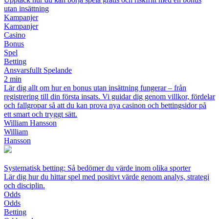
utan insättning
Kampanjer
Kampanjer
Casino
Bonus
Spel
Betting
Ansvarsfullt Spelande
2 min
Lär dig allt om hur en bonus utan insättning fungerar – från
registrering till din första insats. Vi guidar dig genom villkor, fördelar
och fallgropar så att du kan prova nya casinon och bettingsidor på
ett smart och tryggt sätt.
William Hansson
William
Hansson
Systematisk betting: Så bedömer du värde inom olika sporter
Lär dig hur du hittar spel med positivt värde genom analys, strategi
och disciplin.
Odds
Odds
Betting