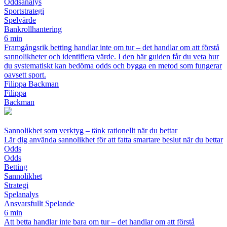
Oddsanalys
Sportstrategi
Spelvärde
Bankrollhantering
6 min
Framgångsrik betting handlar inte om tur – det handlar om att förstå
sannolikheter och identifiera värde. I den här guiden får du veta hur
du systematiskt kan bedöma odds och bygga en metod som fungerar
oavsett sport.
Filippa Backman
Filippa
Backman
Sannolikhet som verktyg – tänk rationellt när du bettar
Lär dig använda sannolikhet för att fatta smartare beslut när du bettar
Odds
Odds
Betting
Sannolikhet
Strategi
Spelanalys
Ansvarsfullt Spelande
6 min
Att betta handlar inte bara om tur – det handlar om att förstå