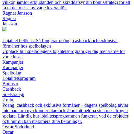
villkor, jämför erbjudanden och skräddarsyr din bonusstrategi för att
få ut det mesta av varje leverantör.
Ragnar Jansson
Ragnar
Jansson
Lojalitet belönas: Så fungerar poäng, cashback och exklusiva
förmåner hos spelbolagen
Upptäck hur spelbolagens lojalitetsprogram ger dig mer värde för
varje insats
Kampanjer
Kampanjer
Spelbolag
Lojalitetsprogram
Bonusar
Cashback
Spelstrategi
2 min
Poäng, cashback och exklusiva förmåner – dagens spelbolag tävlar
inte bara om nya kunder utan också om att belöna sina mest trogna
spelare. Lär dig hur lojalitetsprogrammen fungerar, vad de erbjuder
och hur du kan maximera dina belöningar.
Oscar Söderlund
Oscar