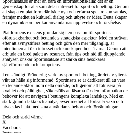
Sportinsats.se är mer än bara en informationskälla; det är en
gemenskap för alla som delar intresset för sport och betting. Genom
att skapa en plattform där både nya och erfarna spelare kan samlas,
främjar mediet en kulturell dialog och utbyte av idéer. Detta skapar
en dynamik som berikar användarnas upplevelse och förståelse.
Plattformens existens grundar sig i en passion för sportens
oförutsägbarhet och bettandets strategiska aspekter. Med en strävan
efter att avmystifiera betting och göra den mer tillgänglig, är
intentionen att öka intresset och kunskapen hos läsarna. Genom att
erbjuda en bred palett av resurser, från tips och råd till djupgående
analyser, önskar Sportinsats.se att stärka sina besökares
självförtroende och kompetens.
I en ständigt föränderlig värld av sport och betting, är det av yttersta
vikt att hålla sig informerad. Sportinsats.se är dedikerat till att vara
en ledande aktör inom detta område, och genom att fokusera på
kvalitet och pålitlighet, säkerställs att läsarna får den information de
behöver för att navigera i bettingens komplexa landskap. Med en
stark grund i fakta och analys, avser mediet att fortsätta växa och
utvecklas i takt med sina användares behov och förväntningar.
Dela och sprid värme
X
Facebook
Instagram