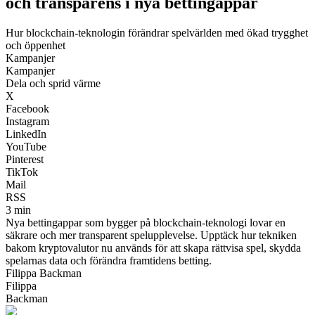
och transparens i nya bettingappar
Hur blockchain-teknologin förändrar spelvärlden med ökad trygghet
och öppenhet
Kampanjer
Kampanjer
Dela och sprid värme
X
Facebook
Instagram
LinkedIn
YouTube
Pinterest
TikTok
Mail
RSS
3 min
Nya bettingappar som bygger på blockchain-teknologi lovar en
säkrare och mer transparent spelupplevelse. Upptäck hur tekniken
bakom kryptovalutor nu används för att skapa rättvisa spel, skydda
spelarnas data och förändra framtidens betting.
Filippa Backman
Filippa
Backman