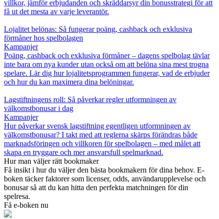
villkor, jämför erbjudanden och skräddarsyr din bonusstrategi för att
få ut det mesta av varje leverantör.
Lojalitet belönas: Så fungerar poäng, cashback och exklusiva
förmåner hos spelbolagen
Kampanjer
Poäng, cashback och exklusiva förmåner – dagens spelbolag tävlar
inte bara om nya kunder utan också om att belöna sina mest trogna
spelare. Lär dig hur lojalitetsprogrammen fungerar, vad de erbjuder
och hur du kan maximera dina belöningar.
Lagstiftningens roll: Så påverkar regler utformningen av
välkomstbonusar i dag
Kampanjer
Hur påverkar svensk lagstiftning egentligen utformningen av
välkomstbonusar? I takt med att reglerna skärps förändras både
marknadsföringen och villkoren för spelbolagen – med målet att
skapa en tryggare och mer ansvarsfull spelmarknad.
Hur man väljer rätt bookmaker
Få insikt i hur du väljer den bästa bookmakern för dina behov. E-
boken täcker faktorer som licenser, odds, användarupplevelse och
bonusar så att du kan hitta den perfekta matchningen för din
spelresa.
Få e-boken nu