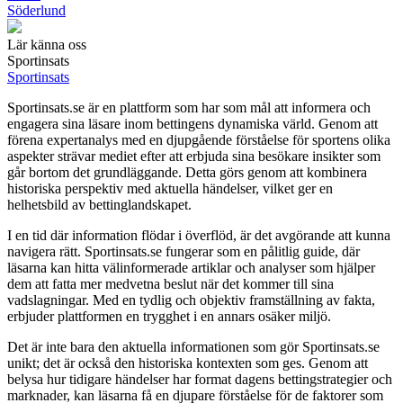
Söderlund
Lär känna oss
Sportinsats
Sportinsats
Sportinsats.se är en plattform som har som mål att informera och
engagera sina läsare inom bettingens dynamiska värld. Genom att
förena expertanalys med en djupgående förståelse för sportens olika
aspekter strävar mediet efter att erbjuda sina besökare insikter som
går bortom det grundläggande. Detta görs genom att kombinera
historiska perspektiv med aktuella händelser, vilket ger en
helhetsbild av bettinglandskapet.
I en tid där information flödar i överflöd, är det avgörande att kunna
navigera rätt. Sportinsats.se fungerar som en pålitlig guide, där
läsarna kan hitta välinformerade artiklar och analyser som hjälper
dem att fatta mer medvetna beslut när det kommer till sina
vadslagningar. Med en tydlig och objektiv framställning av fakta,
erbjuder plattformen en trygghet i en annars osäker miljö.
Det är inte bara den aktuella informationen som gör Sportinsats.se
unikt; det är också den historiska kontexten som ges. Genom att
belysa hur tidigare händelser har format dagens bettingstrategier och
marknader, kan läsarna få en djupare förståelse för de faktorer som