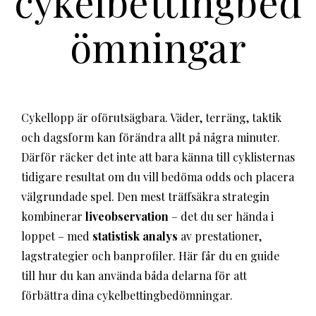
cykelbettingbed
ömningar
Cykellopp är oförutsägbara. Väder, terräng, taktik
och dagsform kan förändra allt på några minuter.
Därför räcker det inte att bara känna till cyklisternas
tidigare resultat om du vill bedöma odds och placera
välgrundade spel. Den mest träffsäkra strategin
kombinerar
liveobservation
– det du ser hända i
loppet – med
statistisk analys
av prestationer,
lagstrategier och banprofiler. Här får du en guide
till hur du kan använda båda delarna för att
förbättra dina cykelbettingbedömningar.