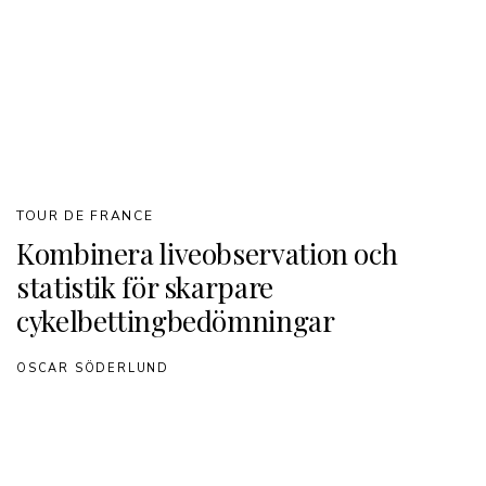
TOUR DE FRANCE
Kombinera liveobservation och
statistik för skarpare
cykelbettingbedömningar
OSCAR SÖDERLUND