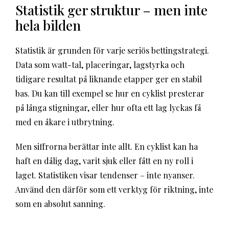
Statistik ger struktur – men inte
hela bilden
Statistik är grunden för varje seriös bettingstrategi.
Data som watt-tal, placeringar, lagstyrka och
tidigare resultat på liknande etapper ger en stabil
bas. Du kan till exempel se hur en cyklist presterar
på långa stigningar, eller hur ofta ett lag lyckas få
med en åkare i utbrytning.
Men siffrorna berättar inte allt. En cyklist kan ha
haft en dålig dag, varit sjuk eller fått en ny roll i
laget. Statistiken visar tendenser – inte nyanser.
Använd den därför som ett verktyg för riktning, inte
som en absolut sanning.