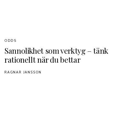
ODDS
Sannolikhet som verktyg – tänk
rationellt när du bettar
RAGNAR JANSSON