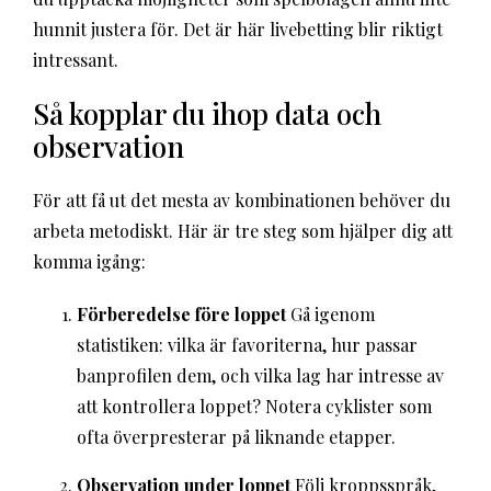
hunnit justera för. Det är här livebetting blir riktigt
intressant.
Så kopplar du ihop data och
observation
För att få ut det mesta av kombinationen behöver du
arbeta metodiskt. Här är tre steg som hjälper dig att
komma igång:
Förberedelse före loppet
Gå igenom
statistiken: vilka är favoriterna, hur passar
banprofilen dem, och vilka lag har intresse av
att kontrollera loppet? Notera cyklister som
ofta överpresterar på liknande etapper.
Observation under loppet
Följ kroppsspråk,