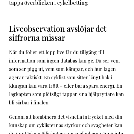
tappa överblicken i cykelbetting
Liveobservation avslöjar det
siffrorna missar
När du följer ett lopp live får du tillgång till
information som ingen databas kan ge. Du ser vem
som ser pigg ut, vem som kämpar, och hur lagen
agerar taktiskt. En cyklist som sitter långt bak i
klungan kan vara trött – eller bara spara energi. En
lagkapten som plötsligt tappar sina hjälpryttare kan
bli sårbar i finalen.
Genom att kombinera det visuella intrycket med din
kunskap om cyklisternas styrkor och svagheter kan
du upptäcka möjligheter som spelbolagen ännu inte