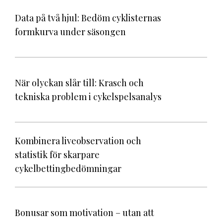
Data på två hjul: Bedöm cyklisternas
formkurva under säsongen
När olyckan slår till: Krasch och
tekniska problem i cykelspelsanalys
Kombinera liveobservation och
statistik för skarpare
cykelbettingbedömningar
Bonusar som motivation – utan att