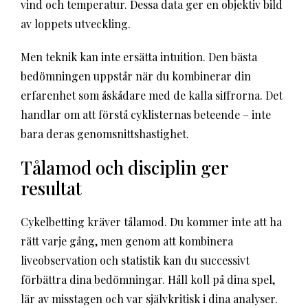
vind och temperatur. Dessa data ger en objektiv bild
av loppets utveckling.
Men teknik kan inte ersätta intuition. Den bästa
bedömningen uppstår när du kombinerar din
erfarenhet som åskådare med de kalla siffrorna. Det
handlar om att förstå cyklisternas beteende – inte
bara deras genomsnittshastighet.
Tålamod och disciplin ger
resultat
Cykelbetting kräver tålamod. Du kommer inte att ha
rätt varje gång, men genom att kombinera
liveobservation och statistik kan du successivt
förbättra dina bedömningar. Håll koll på dina spel,
lär av misstagen och var självkritisk i dina analyser.