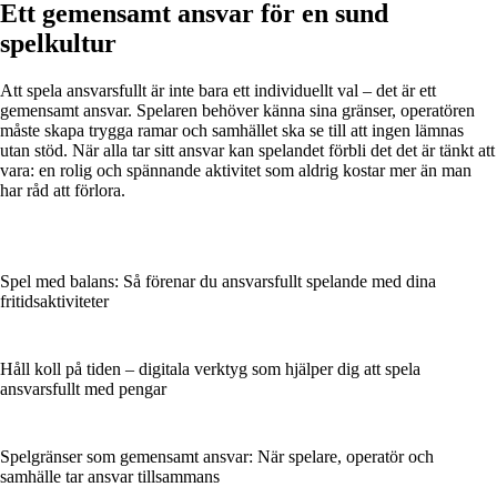
Ett gemensamt ansvar för en sund
spelkultur
Att spela ansvarsfullt är inte bara ett individuellt val – det är ett
gemensamt ansvar. Spelaren behöver känna sina gränser, operatören
måste skapa trygga ramar och samhället ska se till att ingen lämnas
utan stöd. När alla tar sitt ansvar kan spelandet förbli det det är tänkt att
vara: en rolig och spännande aktivitet som aldrig kostar mer än man
har råd att förlora.
Spel med balans: Så förenar du ansvarsfullt spelande med dina
fritidsaktiviteter
Håll koll på tiden – digitala verktyg som hjälper dig att spela
ansvarsfullt med pengar
Spelgränser som gemensamt ansvar: När spelare, operatör och
samhälle tar ansvar tillsammans