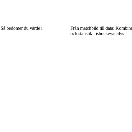
 Så bedömer du värde i
Från matchbild till data: Kombin
och statistik i ishockeyanalys