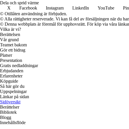
Dela och sprid värme
X
Facebook
Instagram
LinkedIn
YouTube
Pin
© Otillåten användning är förbjuden.
© Alla rättigheter reserverade. Vi kan få del av försäljningen när du han
© Denna webbplats är föremål för upphovsrätt. För köp via våra länkar 
Vilka är vi?
Berättelsen
Vår grund
Teamet bakom
Gör ett bidrag
Platser
Presentation
Gratis nedladdningar
Erbjudanden
Erfarenheter
Köpguide
Så här gör du
Uppspelningar
Länkar på sidan
Sidöversikt
Berättelser
Bibliotek
Blogg
Innehållsflöde