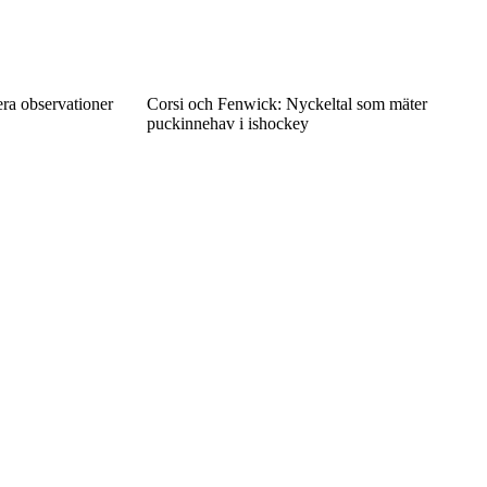
era observationer
Corsi och Fenwick: Nyckeltal som mäter
puckinnehav i ishockey