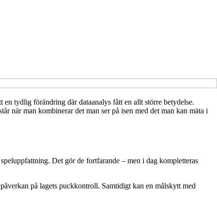
en tydlig förändring där dataanalys fått en allt större betydelse.
ppstår när man kombinerar det man ser på isen med det man kan mäta i
speluppfattning. Det gör de fortfarande – men i dag kompletteras
or påverkan på lagets puckkontroll. Samtidigt kan en målskytt med