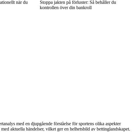
tionellt när du
Stoppa jakten på förluster: Så behåller du
kontrollen över din bankroll
rtanalys med en djupgående förståelse för sportens olika aspekter
med aktuella händelser, vilket ger en helhetsbild av bettinglandskapet.