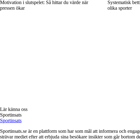
Motivation i slutspelet: Så hittar du värde när
Systematisk bet
pressen ökar
olika sporter
Lär känna oss
Sportinsats
Sportinsats
Sportinsats.se är en plattform som har som mål att informera och engag
strävar mediet efter att erbjuda sina besökare insikter som går bortom 