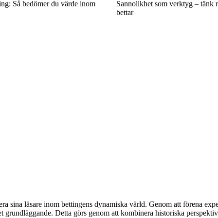
ting: Så bedömer du värde inom
Sannolikhet som verktyg – tänk ra
bettar
era sina läsare inom bettingens dynamiska värld. Genom att förena expe
det grundläggande. Detta görs genom att kombinera historiska perspektiv 