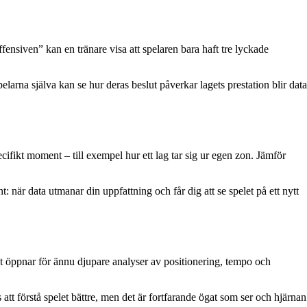
fensiven” kan en tränare visa att spelaren bara haft tre lyckade
pelarna själva kan se hur deras beslut påverkar lagets prestation blir data
ifikt moment – till exempel hur ett lag tar sig ur egen zon. Jämför
: när data utmanar din uppfattning och får dig att se spelet på ett nytt
Det öppnar för ännu djupare analyser av positionering, tempo och
att förstå spelet bättre, men det är fortfarande ögat som ser och hjärnan