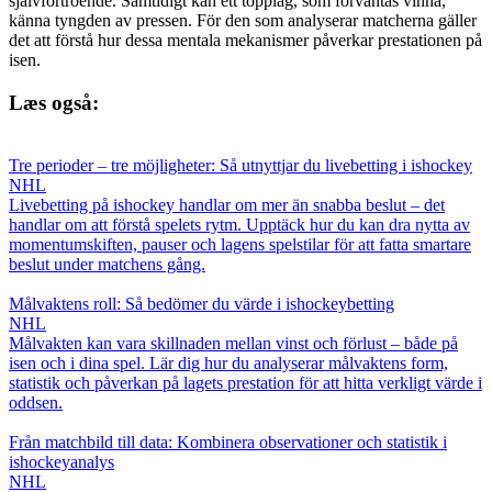
självförtroende. Samtidigt kan ett topplag, som förväntas vinna,
känna tyngden av pressen. För den som analyserar matcherna gäller
det att förstå hur dessa mentala mekanismer påverkar prestationen på
isen.
Læs også:
Tre perioder – tre möjligheter: Så utnyttjar du livebetting i ishockey
NHL
Livebetting på ishockey handlar om mer än snabba beslut – det
handlar om att förstå spelets rytm. Upptäck hur du kan dra nytta av
momentumskiften, pauser och lagens spelstilar för att fatta smartare
beslut under matchens gång.
Målvaktens roll: Så bedömer du värde i ishockeybetting
NHL
Målvakten kan vara skillnaden mellan vinst och förlust – både på
isen och i dina spel. Lär dig hur du analyserar målvaktens form,
statistik och påverkan på lagets prestation för att hitta verkligt värde i
oddsen.
Från matchbild till data: Kombinera observationer och statistik i
ishockeyanalys
NHL