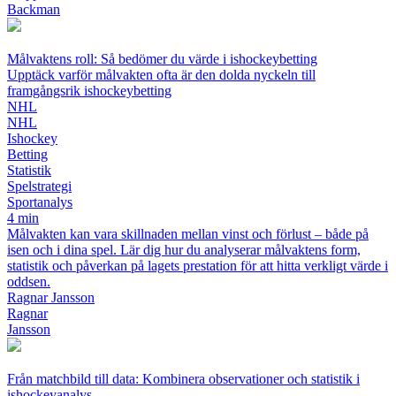
Backman
Målvaktens roll: Så bedömer du värde i ishockeybetting
Upptäck varför målvakten ofta är den dolda nyckeln till
framgångsrik ishockeybetting
NHL
NHL
Ishockey
Betting
Statistik
Spelstrategi
Sportanalys
4 min
Målvakten kan vara skillnaden mellan vinst och förlust – både på
isen och i dina spel. Lär dig hur du analyserar målvaktens form,
statistik och påverkan på lagets prestation för att hitta verkligt värde i
oddsen.
Ragnar Jansson
Ragnar
Jansson
Från matchbild till data: Kombinera observationer och statistik i
ishockeyanalys