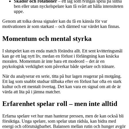
Skador och rotationer
– ett lag som tvingas spela på slitna
ben eller utan nyckelspelare kan få svårt att hålla intensiteten
uppe.
Genom att tolka dessa signaler kan du få en känsla för var
motivationen är som starkast – och därmed var värdet kan finnas.
Momentum och mental styrka
I slutspelet kan en enda match förändra allt. Ett sent kvitteringsmål
kan ge ett lag nytt liv, medan en förlust i förlängning kan knäcka
moralen. Momentum är inte bara ett modeord – det är en
psykologisk verklighet som påverkar både spelare och tränare.
När du analyserar en serie, titta på hur lagen reagerar på motgång.
Ett lag som snabbt studsar tillbaka efter en förlust har ofta en stark
kultur och ett mentalt övertag. Det kan vara en signal om att de är
värda att lita på i jämna matcher.
Erfarenhet spelar roll – men inte alltid
Erfarna spelare vet hur man hanterar pressen, men de kan också bli
försiktiga. Unga spelare, som spelar utan rädsla, kan bidra med
energi och oförutsägbarhet. Balansen mellan rutin och hunger avgör