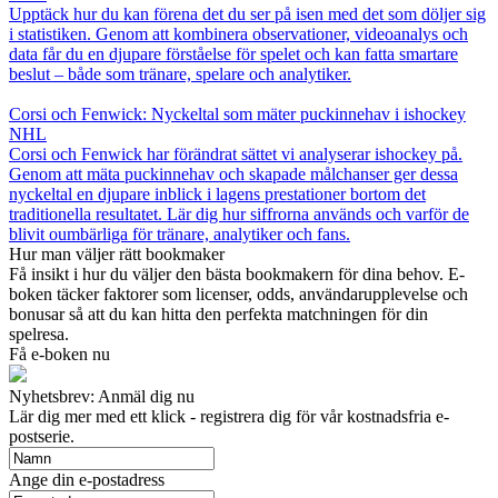
Upptäck hur du kan förena det du ser på isen med det som döljer sig
i statistiken. Genom att kombinera observationer, videoanalys och
data får du en djupare förståelse för spelet och kan fatta smartare
beslut – både som tränare, spelare och analytiker.
Corsi och Fenwick: Nyckeltal som mäter puckinnehav i ishockey
NHL
Corsi och Fenwick har förändrat sättet vi analyserar ishockey på.
Genom att mäta puckinnehav och skapade målchanser ger dessa
nyckeltal en djupare inblick i lagens prestationer bortom det
traditionella resultatet. Lär dig hur siffrorna används och varför de
blivit oumbärliga för tränare, analytiker och fans.
Hur man väljer rätt bookmaker
Få insikt i hur du väljer den bästa bookmakern för dina behov. E-
boken täcker faktorer som licenser, odds, användarupplevelse och
bonusar så att du kan hitta den perfekta matchningen för din
spelresa.
Få e-boken nu
Nyhetsbrev: Anmäl dig nu
Lär dig mer med ett klick - registrera dig för vår kostnadsfria e-
postserie.
Ange din e-postadress