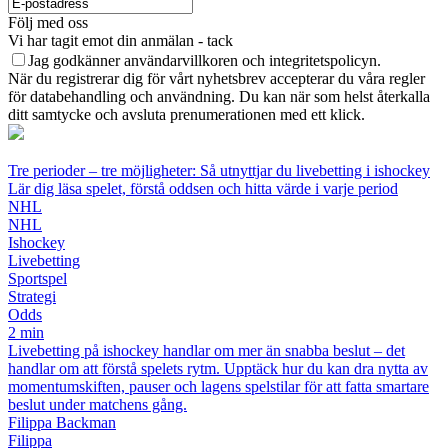
Följ med oss
Vi har tagit emot din anmälan - tack
Jag godkänner användarvillkoren och integritetspolicyn.
När du registrerar dig för vårt nyhetsbrev accepterar du våra regler
för databehandling och användning. Du kan när som helst återkalla
ditt samtycke och avsluta prenumerationen med ett klick.
Tre perioder – tre möjligheter: Så utnyttjar du livebetting i ishockey
Lär dig läsa spelet, förstå oddsen och hitta värde i varje period
NHL
NHL
Ishockey
Livebetting
Sportspel
Strategi
Odds
2 min
Livebetting på ishockey handlar om mer än snabba beslut – det
handlar om att förstå spelets rytm. Upptäck hur du kan dra nytta av
momentumskiften, pauser och lagens spelstilar för att fatta smartare
beslut under matchens gång.
Filippa Backman
Filippa