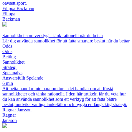
oavsett sport.
Filippa Backman
Filippa
Backman
Sannolikhet som verktyg – tänk rationellt när du bettar
Lär dig använda sannolikhet för att fatta smartare beslut när du bettar
Odds
Odds
Betting
Sannolikhet
Strategi
Spelanalys
Ansvarsfullt Spelande
6 min
Att betta handlar inte bara om tur – det handlar om att förstå
sannolikheter och tänka rationellt. I den här artikeln får du veta hur
du kan använda sannolikhet som ett verktyg för att fatta bättre
beslut, undvika vanliga tankefällor och bygga en långsiktig strategi.
Ragnar Jansson
Ragnar
Jansson