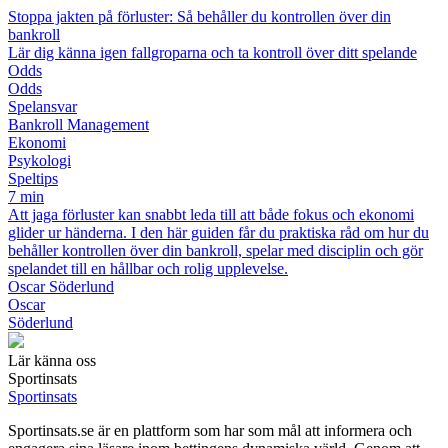
Stoppa jakten på förluster: Så behåller du kontrollen över din
bankroll
Lär dig känna igen fallgroparna och ta kontroll över ditt spelande
Odds
Odds
Spelansvar
Bankroll Management
Ekonomi
Psykologi
Speltips
7 min
Att jaga förluster kan snabbt leda till att både fokus och ekonomi
glider ur händerna. I den här guiden får du praktiska råd om hur du
behåller kontrollen över din bankroll, spelar med disciplin och gör
spelandet till en hållbar och rolig upplevelse.
Oscar Söderlund
Oscar
Söderlund
Lär känna oss
Sportinsats
Sportinsats
Sportinsats.se är en plattform som har som mål att informera och