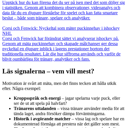
Upptäck hur du kan förena det du ser på isen med det som döljer sig
i statistiken. Genom att kombinera observationer, videoanalys och
data får du en djupare förståelse för spelet och kan fatta smartare
beslut – både som tränare, spelare och analytiker.
Corsi och Fenwick: Nyckeltal som mäter puckinnehav i ishockey
NHL
Corsi och Fenwick har förändrat sättet vi analyserar ishockey på.
Genom att mäta puckinnehav och skapade målchanser ger dessa
nyckeltal en djupare inblick i lagens prestationer bortom det
traditionella resultatet. Lär dig hur siffrorna används och varför de
blivit oumbärliga för tränare, analytiker och fans.
Läs signalerna – vem vill mest?
Motivation är svårt att mäta, men det finns tecken att hålla utkik
efter. Några exempel:
Kroppsspråk och energi
– jagar spelarna varje puck, eller
ser de ut att spela på halvfart?
Tränarens uttalanden
– vissa tränare använder media för att
tända laget, andra försöker dämpa förväntningarna.
Historik i avgörande matcher
– vissa lag och spelare har en
dokumenterad förmåga att prestera när det gäller som mest.