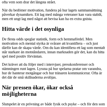
ofta vem som drar det längsta strået.
När du bedömer motivation, fundera på hur lagets sammansättning
påverkar dynamiken. Ett lag med många veteraner kan vara stabilt,
men ett ungt lag med något att bevisa kan ha en extra gnista.
Hitta värde i det osynliga
De flesta odds speglar statistik, form och hemmafördel. Men
motivation och mental styrka är svårare att kvantifiera – och just
därför kan de skapa värde. Om du kan identifiera ett lag som mentalt
står starkare än motståndaren, innan marknaden gör det, kan du hitta
spel med positiv förväntan.
Det kräver att du följer med i intervjuer, presskonferenser och
stämningen runt lagen. Lyssna på hur spelarna pratar om varandra,
hur de hanterar motgångar och hur tränaren kommunicerar. Ofta är
det där de små skillnaderna avslöjas.
När pressen ökar, ökar också
möjligheterna
Slutspelet är en prövning av både fysik och psyke – och för den som