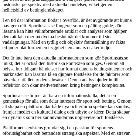
historiska perspektiv med aktuella händelser, vilket ger en
helhetsbild av bettinglandskapet.
I en tid där information flödar i överflöd, är det avgörande att kunna
navigera rätt. Sportinsats.se fungerar som en pålitlig guide, där
läsarna kan hitta välinformerade artiklar och analyser som hjälper
dem att fatta mer medvetna beslut när det kommer till sina
vadslagningar. Med en tydlig och objektiv framställning av fakta,
erbjuder plattformen en trygghet i en annars osäker miljö.
Det är inte bara den aktuella informationen som gör Sportinsats.se
unikt; det är också den historiska kontexten som ges. Genom att
belysa hur tidigare händelser har format dagens bettingstrategier och
marknader, kan läsarna få en djupare förståelse för de faktorer som
påverkar utfallet av deras insatser. Denna analys bjuder in till
reflektion och ökar medvetenheten kring bettingens komplexitet.
Sportinsats.se är mer än bara en informationskälla; det är en
gemenskap för alla som delar intresset för sport och betting. Genom
att skapa en plattform där både nya och erfarna spelare kan samlas,
främjar mediet en kulturell dialog och utbyte av idéer. Detta skapar
en dynamik som berikar användarnas upplevelse och förståelse.
Plattformens existens grundar sig i en passion för sportens
oförutsägbarhet och bettandets strategiska aspekter. Med en strävan