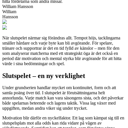
hitta fördelarna som andra missar.
William Hansson
William
Hansson
När slutspelet närmar sig förändras allt. Tempot höjs, tacklingarna
smäller hårdare och varje byte kan bli avgörande. För spelare,
tränare och supportrar är det en tid fylld av känslor – men för den
som analyserar matcherna med ett strategiskt öga är det också en
period där motivation och mental styrka blir avgörande för att hitta
värde i sina bedömningar och spel.
Slutspelet – en ny verklighet
Under grundserien handlar mycket om kontinuitet, form och att
samla poäng över tid. I slutspelet är förutsättningarna helt
annorlunda. Varje match kan vara säsongens sista, och det påverkar
både spelarnas beteende och lagens taktik. Vissa lag växer med
uppgiften, medan andra viker sig under trycket.
Motivation blir därför en nyckelfaktor. Ett lag som kämpat sig till en
slutspelsplats mot alla odds kan rida vidare på vågen av